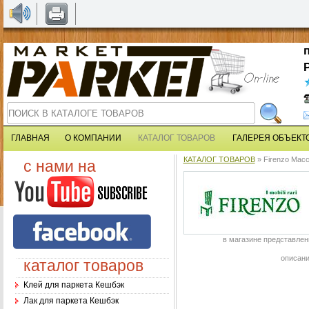
ГЛАВНАЯ
О КОМПАНИИ
КАТАЛОГ ТОВАРОВ
ГАЛЕРЕЯ ОБЪЕКТ
КАТАЛОГ ТОВАРОВ
» Firenzo Мас
с нами на
в магазине представлен
описани
каталог товаров
Клей для паркета Кешбэк
Лак для паркета Кешбэк