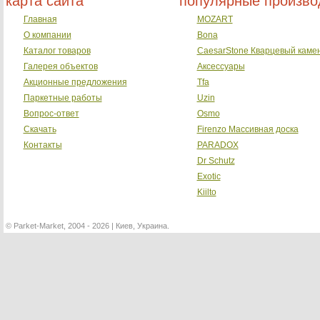
карта сайта
популярные произво
Главная
MOZART
О компании
Bona
Каталог товаров
CaesarStone Кварцевый каме
Галерея объектов
Аксессуары
Акционные предложения
Tfa
Паркетные работы
Uzin
Вопрос-ответ
Osmo
Скачать
Firenzo Массивная доска
Контакты
PARADOX
Dr Schutz
Exotic
Kiilto
©
Parket-Market, 2004 - 2026 | Киев, Украина.