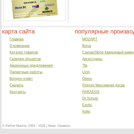
карта сайта
популярные произво
Главная
MOZART
О компании
Bona
Каталог товаров
CaesarStone Кварцевый каме
Галерея объектов
Аксессуары
Акционные предложения
Tfa
Паркетные работы
Uzin
Вопрос-ответ
Osmo
Скачать
Firenzo Массивная доска
Контакты
PARADOX
Dr Schutz
Exotic
Kiilto
©
Parket-Market, 2004 - 2026 | Киев, Украина.