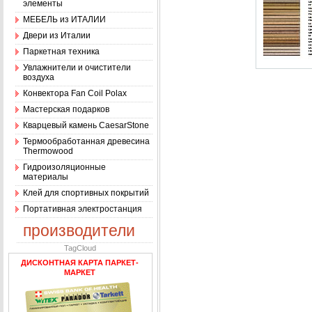
элементы
МЕБЕЛЬ из ИТАЛИИ
Двери из Италии
Паркетная техника
Увлажнители и очистители
воздуха
Конвектора Fan Coil Polax
Мастерская подарков
Кварцевый камень CaesarStone
Термообработанная древесина
Thermowood
Гидроизоляционные
материалы
Клей для спортивных покрытий
Портативная электростанция
производители
TagCloud
ДИСКОНТНАЯ КАРТА ПАРКЕТ-
МАРКЕТ