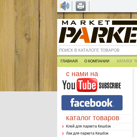
ГЛАВНАЯ
О КОМПАНИИ
КАТАЛОГ 
с нами на
каталог товаров
Клей для паркета Кешбэк
Лак для паркета Кешбэк