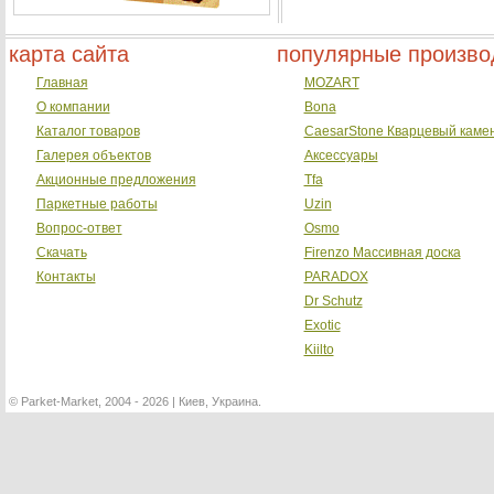
карта сайта
популярные произво
Главная
MOZART
О компании
Bona
Каталог товаров
CaesarStone Кварцевый каме
Галерея объектов
Аксессуары
Акционные предложения
Tfa
Паркетные работы
Uzin
Вопрос-ответ
Osmo
Скачать
Firenzo Массивная доска
Контакты
PARADOX
Dr Schutz
Exotic
Kiilto
©
Parket-Market, 2004 - 2026 | Киев, Украина.