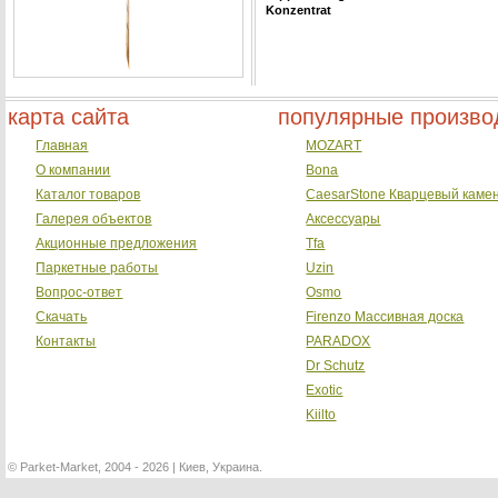
Konzentrat
карта сайта
популярные произво
Главная
MOZART
О компании
Bona
Каталог товаров
CaesarStone Кварцевый каме
Галерея объектов
Аксессуары
Акционные предложения
Tfa
Паркетные работы
Uzin
Вопрос-ответ
Osmo
Скачать
Firenzo Массивная доска
Контакты
PARADOX
Dr Schutz
Exotic
Kiilto
©
Parket-Market, 2004 - 2026 | Киев, Украина.