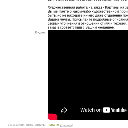
Художественная работа на заказ - Картины на за
Вы мечтаете о каком-либо художественном прои
быть, но не находите ничего даже отдаленно п
Вашей мечты. Присылайте подробные описания
своими уточнения в отношении стиля и техники
заказ в соответствии с Вашим желанием.
Видео:
в магазине представлены:
noname
12 позиций